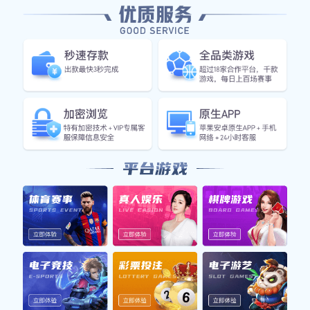
英格兰超级联赛
时间
主队
客队
预测方向
19:30
阿森纳
切尔西
主胜
21:45
热刺
纽卡斯尔
平局
欧洲冠军联赛
时间
主队
客队
预测方向
03:00
拜仁
巴黎
大球