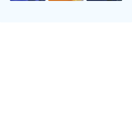
查看近期赛果与冷门提示
即时积分榜
#
球队
场次
胜
平
负
积分
1
曼城
28
22
4
2
70
2
阿森纳
28
20
5
3
65
3
利物浦
28
19
6
3
63
4
阿斯顿维拉
28
17
4
7
55
5
热刺
28
16
3
9
51