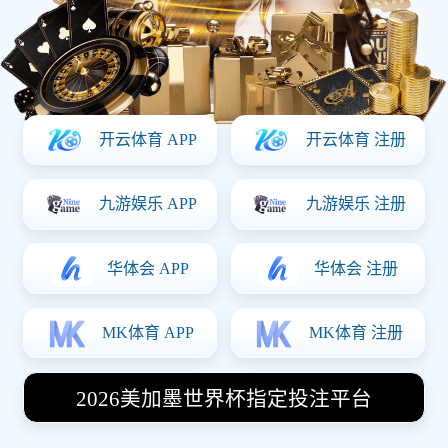
NBA
Q4 02:10
102 - 98
湖人
勇士
意甲
未开始
-
尤文图斯
-
AC米兰
今日赛程 / 明日预告