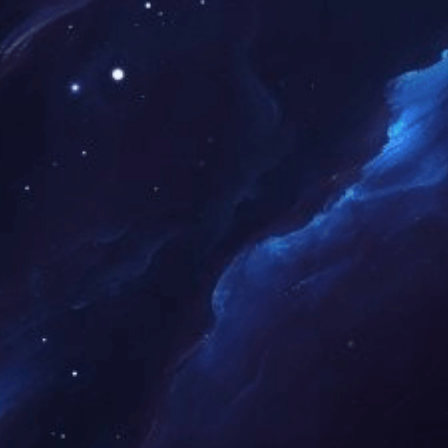
次
胜
平
负
积分
22
4
2
70
20
5
3
65
19
6
3
63
17
4
7
55
16
3
9
51