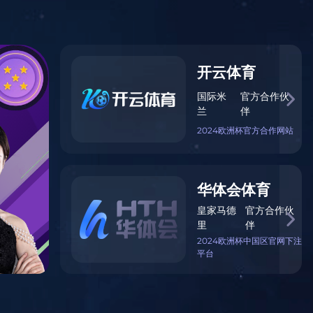
首页
赛程
数据分析
赛果
订阅
Q4 02:10
意甲
未开始
 - 98
-
尤文图斯
-
AC米兰